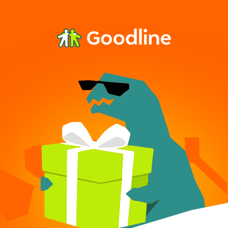
Услуги домофонии
бесплатно
Подключайте домофонию
и пользуйтесь подписками