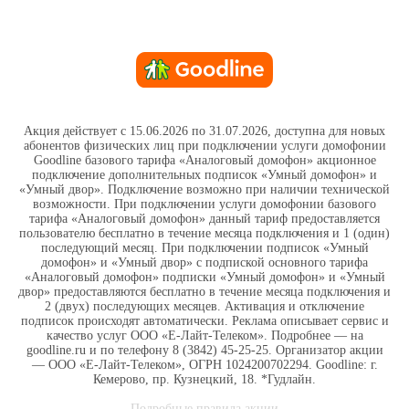
Акция действует с 15.06.2026 по 31.07.2026, доступна для новых
абонентов физических лиц при подключении услуги домофонии
Goodline базового тарифа «Аналоговый домофон» акционное
подключение дополнительных подписок «Умный домофон» и
«Умный двор». Подключение возможно при наличии технической
возможности. При подключении услуги домофонии базового
тарифа «Аналоговый домофон» данный тариф предоставляется
пользователю бесплатно в течение месяца подключения и 1 (один)
последующий месяц. При подключении подписок «Умный
домофон» и «Умный двор» с подпиской основного тарифа
«Аналоговый домофон» подписки «Умный домофон» и «Умный
двор» предоставляются бесплатно в течение месяца подключения и
2 (двух) последующих месяцев. Активация и отключение
подписок происходят автоматически. Реклама описывает сервис и
качество услуг ООО «Е-Лайт-Телеком». Подробнее — на
goodline.ru и по телефону 8 (3842) 45-25-25. Организатор акции
— ООО «Е-Лайт-Телеком», ОГРН 1024200702294. Goodline: г.
Кемерово, пр. Кузнецкий, 18. *Гудлайн.
Подробные правила акции